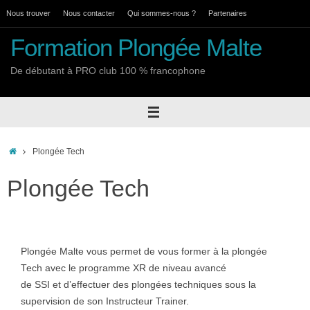
Passer
Nous trouver
Nous contacter
Qui sommes-nous ?
Partenaires
au
Formation Plongée Malte
contenu
De débutant à PRO club 100 % francophone
Accueil
Plongée Tech
Plongée Tech
Plongée Malte vous permet de vous former à la plongée
Tech avec le programme XR de niveau avancé
de SSI et d’effectuer des plongées techniques sous la
supervision de son Instructeur Trainer.