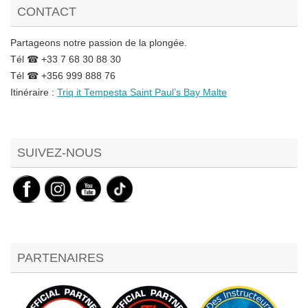
CONTACT
Partageons notre passion de la plongée.
Tél ☎ +33 7 68 30 88 30
Tél ☎ +356 999 888 76
Itinéraire :
Triq it Tempesta Saint Paul’s Bay Malte
Set Youtube Channel ID
SUIVEZ-NOUS
PARTENAIRES