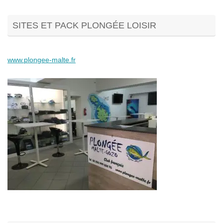
SITES ET PACK PLONGÉE LOISIR
www.plongee-malte.fr