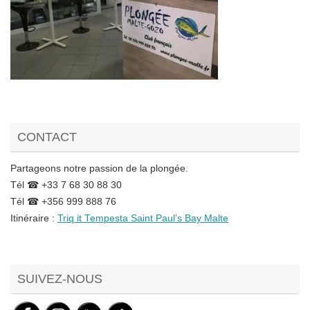
CONTACT
Partageons notre passion de la plongée.
Tél ☎ +33 7 68 30 88 30
Tél ☎ +356 999 888 76
Itinéraire :
Triq it Tempesta Saint Paul’s Bay Malte
Set Youtube Channel ID
SUIVEZ-NOUS