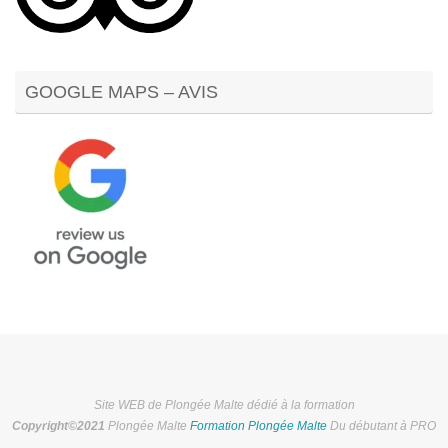
GOOGLE MAPS – AVIS
Site WEB de Plongée Malte dédié à la formation
Copyright©2021
Plongée Malte
Formation Plongée Malte
Du débutant à PRO