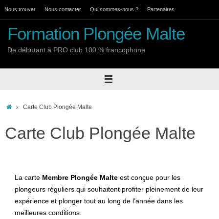
Passer
Nous trouver
Nous contacter
Qui sommes-nous ?
Partenaires
au
Formation Plongée Malte
contenu
De débutant à PRO club 100 % francophone
Accueil
Carte Club Plongée Malte
Carte Club Plongée Malte
La carte
Membre Plongée Malte
est conçue pour les
plongeurs réguliers qui souhaitent profiter pleinement de leur
expérience et plonger tout au long de l’année dans les
meilleures conditions.