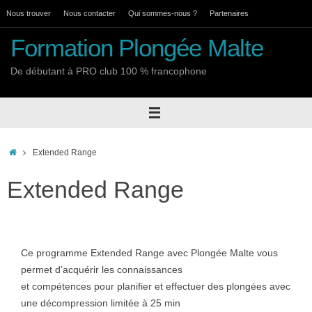
Passer
Nous trouver
Nous contacter
Qui sommes-nous ?
Partenaires
au
Formation Plongée Malte
contenu
De débutant à PRO club 100 % francophone
Accueil
Extended Range
Extended Range
Ce programme Extended Range avec Plongée Malte vous
permet d’acquérir les connaissances
et compétences pour planifier et effectuer des plongées avec
une décompression limitée à 25 min