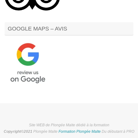
GOOGLE MAPS – AVIS
Site WEB de Plongée Malte dédié à la formation
Copyright©2021
Plongée Malte
Formation Plongée Malte
Du débutant à PRO