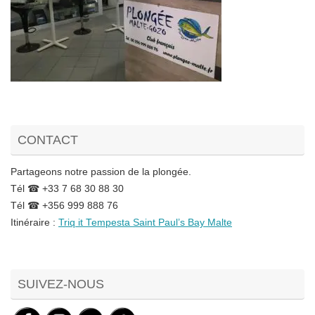
CONTACT
Partageons notre passion de la plongée.
Tél ☎ +33 7 68 30 88 30
Tél ☎ +356 999 888 76
Itinéraire :
Triq it Tempesta Saint Paul’s Bay Malte
Set Youtube Channel ID
SUIVEZ-NOUS